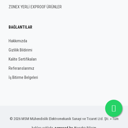
ZONEX YERLİ EXPROOF ÜRÜNLER
BAĞLANTILAR
Hakkımızda
Gizlilik Bildirimi
Kalite Sertifikaları
Referanslarımız
İş Bitirme Belgeleri
© 2026 MSM Mühendislik Elektromekanik Sanayi ve Ticaret Ltd. Şti. » Tüm
hakları saklıdır.
powered by
Ataşehir Bilişim