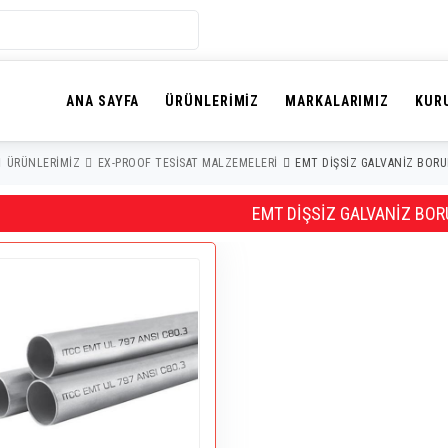
ANA SAYFA
ÜRÜNLERIMIZ
MARKALARIMIZ
KUR
ÜRÜNLERIMIZ
EX-PROOF TESİSAT MALZEMELERİ
EMT DİŞSİZ GALVANİZ BORU
EMT DİŞSİZ GALVANİZ BOR