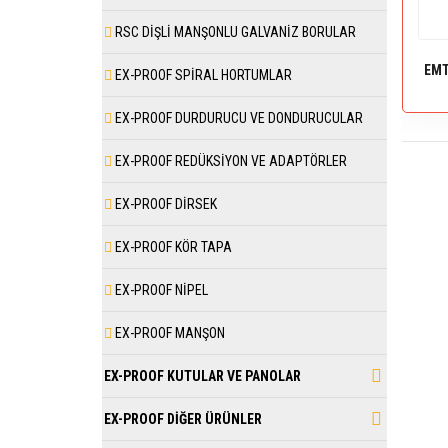
RSC DİŞLİ MANŞONLU GALVANİZ BORULAR
EMT
EX-PROOF SPİRAL HORTUMLAR
EX-PROOF DURDURUCU VE DONDURUCULAR
EX-PROOF REDÜKSİYON VE ADAPTÖRLER
EX-PROOF DİRSEK
EX-PROOF KÖR TAPA
EX-PROOF NİPEL
EX-PROOF MANŞON
EX-PROOF KUTULAR VE PANOLAR
EX-PROOF DİĞER ÜRÜNLER