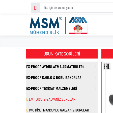
ÜRÜN KATEGORILERI
EX-PROOF AYDINLATMA ARMATÜRLERİ
EX-PROOF KABLO & BORU RAKORLARI
EX-PROOF TESİSAT MALZEMELERİ
EMT DİŞSİZ GALVANİZ BORULAR
IMC DİŞLİ MANŞONLU GALVANİZ BORULAR