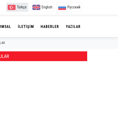
Türkçe
English
Русский
UMSAL
İLETIŞIM
HABERLER
YAZILAR
LAR
ULAR