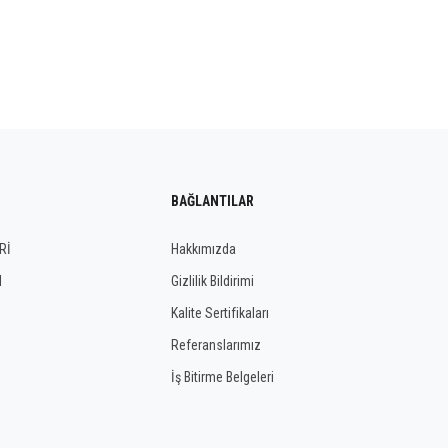
BAĞLANTILAR
Rİ
Hakkımızda
I
Gizlilik Bildirimi
Kalite Sertifikaları
Referanslarımız
İş Bitirme Belgeleri