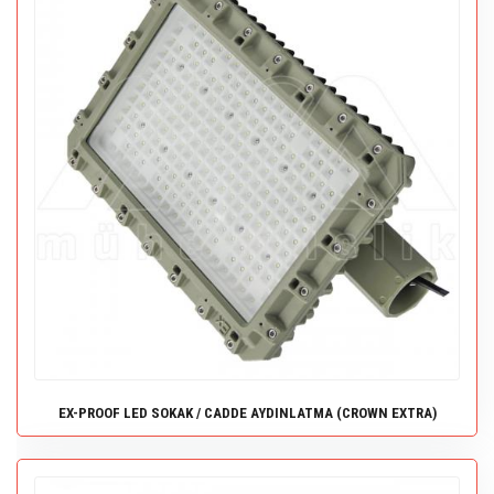
EX-PROOF LED SOKAK / CADDE AYDINLATMA (CROWN EXTRA)