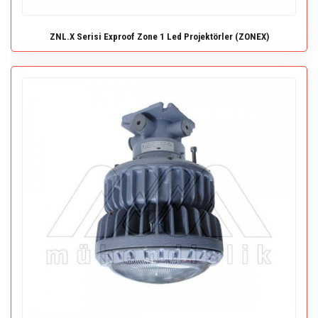
ZNL.X Serisi Exproof Zone 1 Led Projektörler (ZONEX)