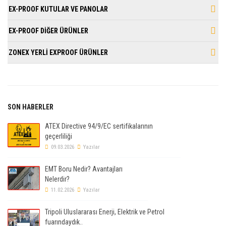
EX-PROOF KUTULAR VE PANOLAR
EX-PROOF DİĞER ÜRÜNLER
ZONEX YERLİ EXPROOF ÜRÜNLER
SON HABERLER
ATEX Directive 94/9/EC sertifikalarının
geçerliliği
09.03.2026
Yazılar
EMT Boru Nedir? Avantajları
Nelerdir?
11.02.2026
Yazılar
Tripoli Uluslararası Enerji, Elektrik ve Petrol
fuarındaydık..