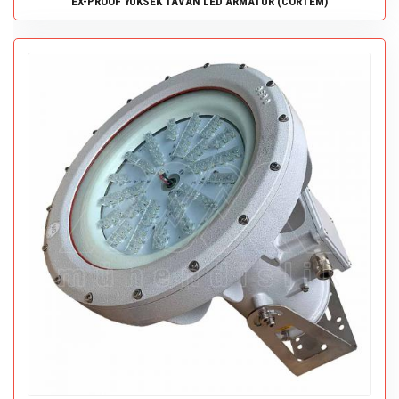
EX-PROOF YÜKSEK TAVAN LED ARMATÜR (CORTEM)