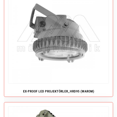
EX-PROOF LED PROJEKTÖRLER_HRD95 (WAROM)