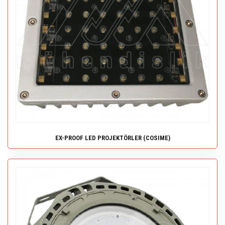
EX-PROOF LED PROJEKTÖRLER (COSIME)