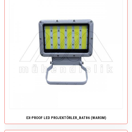
EX-PROOF LED PROJEKTÖRLER_BAT86 (WAROM)