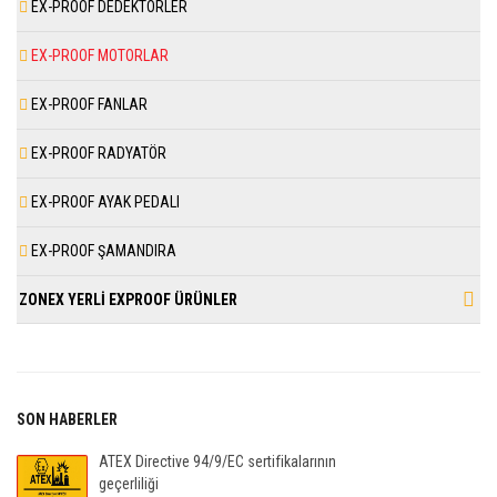
EX-PROOF DEDEKTÖRLER
EX-PROOF MOTORLAR
EX-PROOF FANLAR
EX-PROOF RADYATÖR
EX-PROOF AYAK PEDALI
EX-PROOF ŞAMANDIRA
ZONEX YERLİ EXPROOF ÜRÜNLER
SON HABERLER
ATEX Directive 94/9/EC sertifikalarının
geçerliliği