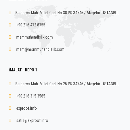
Barbaros Mah. Millet Cad. No:38 PK.34746 / Ataşehir - İSTANBUL
+90 216 472 8755
msmmuhendislik.com
msm@msmmuhendislik.com
İMALAT - DEPO 1
Barbaros Mah. Millet Cad. No:25 PK.34746 / Ataşehir - İSTANBUL
+90 216 315 3585
exproof.info
satis@exproof.info