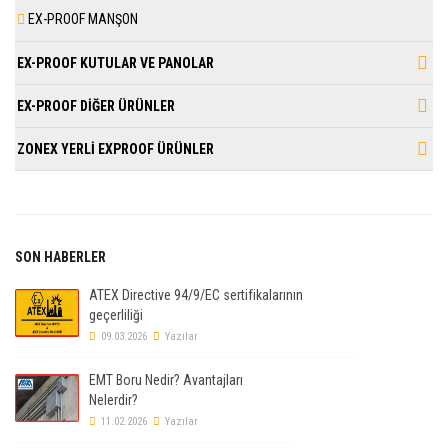
EX-PROOF MANŞON
EX-PROOF KUTULAR VE PANOLAR
EX-PROOF DİĞER ÜRÜNLER
ZONEX YERLİ EXPROOF ÜRÜNLER
SON HABERLER
ATEX Directive 94/9/EC sertifikalarının
geçerliliği
09.03.2026
Yazılar
EMT Boru Nedir? Avantajları
Nelerdir?
11.02.2026
Yazılar