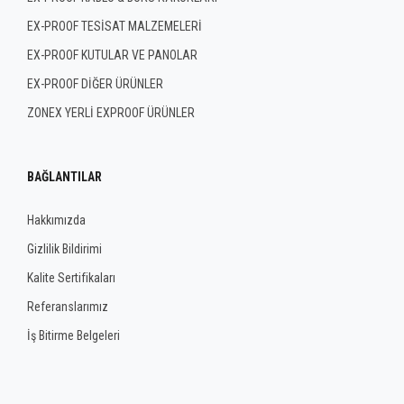
EX-PROOF TESİSAT MALZEMELERİ
EX-PROOF KUTULAR VE PANOLAR
EX-PROOF DİĞER ÜRÜNLER
ZONEX YERLİ EXPROOF ÜRÜNLER
BAĞLANTILAR
Hakkımızda
Gizlilik Bildirimi
Kalite Sertifikaları
Referanslarımız
İş Bitirme Belgeleri