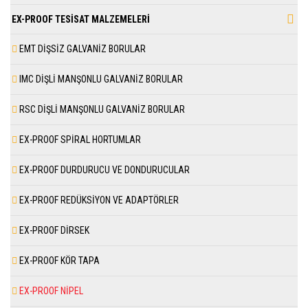
EX-PROOF TESİSAT MALZEMELERİ
EMT DİŞSİZ GALVANİZ BORULAR
IMC DİŞLİ MANŞONLU GALVANİZ BORULAR
RSC DİŞLİ MANŞONLU GALVANİZ BORULAR
EX-PROOF SPİRAL HORTUMLAR
EX-PROOF DURDURUCU VE DONDURUCULAR
EX-PROOF REDÜKSİYON VE ADAPTÖRLER
EX-PROOF DİRSEK
EX-PROOF KÖR TAPA
EX-PROOF NİPEL