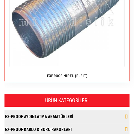
EXPROOF NIPEL (ELFIT)
ÜRÜN KATEGORILERI
EX-PROOF AYDINLATMA ARMATÜRLERİ
EX-PROOF KABLO & BORU RAKORLARI