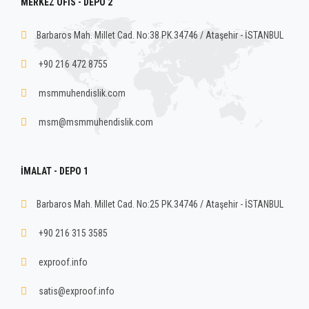
MERKEZ OFİS - DEPO 2
Barbaros Mah. Millet Cad. No:38 PK.34746 / Ataşehir - İSTANBUL
+90 216 472 8755
msmmuhendislik.com
msm@msmmuhendislik.com
İMALAT - DEPO 1
Barbaros Mah. Millet Cad. No:25 PK.34746 / Ataşehir - İSTANBUL
+90 216 315 3585
exproof.info
satis@exproof.info