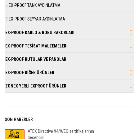
EX-PROOF TANK AYDINLATMA
EX-PROOF SEYYAR AYDINLATMA
EX-PROOF KABLO & BORU RAKORLARI
EX-PROOF TESİSAT MALZEMELERİ
EX-PROOF KUTULAR VE PANOLAR
EX-PROOF DİĞER ÜRÜNLER
ZONEX YERLİ EXPROOF ÜRÜNLER
SON HABERLER
ATEX Directive 94/9/EC sertifikalarının
geçerliliği