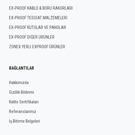
EX-PROOF KABLO & BORU RAKORLARI
EX-PROOF TESİSAT MALZEMELERİ
EX-PROOF KUTULAR VE PANOLAR
EX-PROOF DİĞER ÜRÜNLER
ZONEX YERLİ EXPROOF ÜRÜNLER
BAĞLANTILAR
Hakkımızda
Gizlilik Bildirimi
Kalite Sertifikaları
Referanslarımız
İş Bitirme Belgeleri