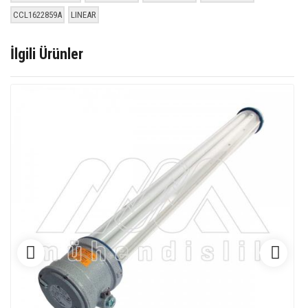
CCL1622859A
LINEAR
İlgili Ürünler