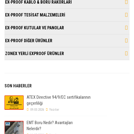
EX-PROOF KABLO & BORU RAKORLARI
EX-PROOF TESİSAT MALZEMELERİ
EX-PROOF KUTULAR VE PANOLAR
EX-PROOF DİĞER ÜRÜNLER
ZONEX YERLİ EXPROOF ÜRÜNLER
SON HABERLER
ATEX Directive 94/9/EC sertifikalarının
geçerliliği
09.03.2026
Yazılar
EMT Boru Nedir? Avantajları
Nelerdir?